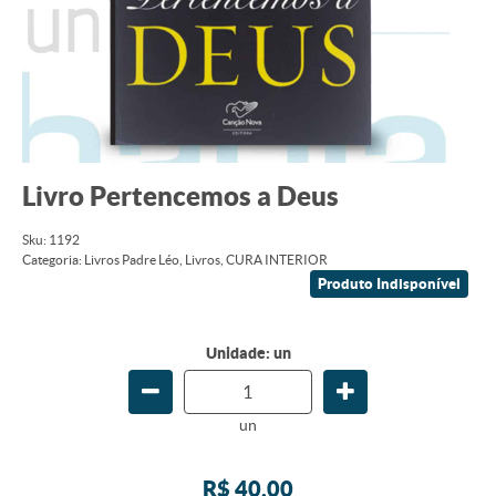
Livro Pertencemos a Deus
Sku:
1192
Categoria:
Livros Padre Léo
,
Livros
,
CURA INTERIOR
Produto Indisponível
Unidade: un
un
R$ 40,00