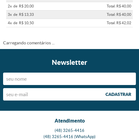
2x
de
R$ 20,00
Total: R$ 40,00
3x
de
R$ 13,33
Total: R$ 40,00
4x
de
R$ 10,50
Total: R$ 42,02
Carregando comentários ...
Newsletter
CADASTRAR
Atendimento
(48)
3265-4416
(48)
3265-4416
(WhatsApp)