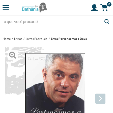
0
Home
Livros
Livros Padre Léo
Livro Pertencemos a Deus